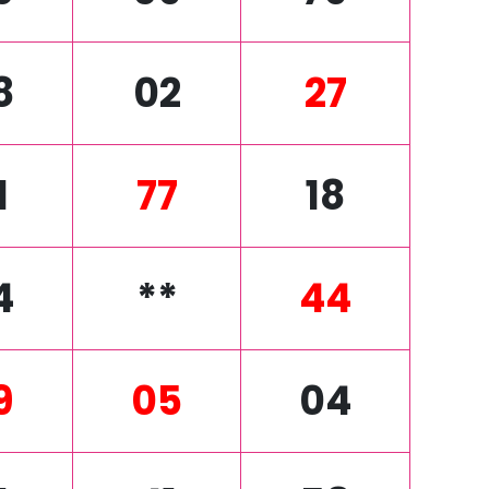
8
02
27
1
77
18
4
**
44
9
05
04