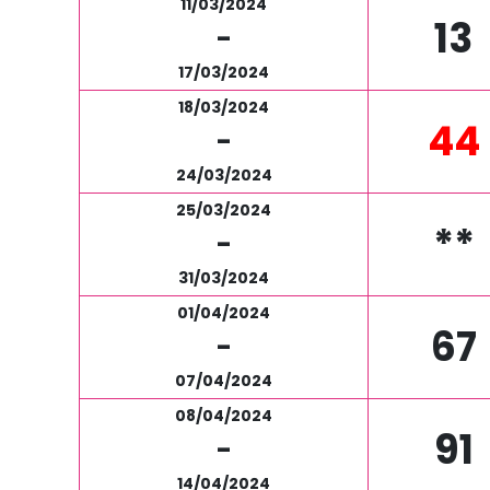
11/03/2024
13
-
17/03/2024
18/03/2024
44
-
24/03/2024
25/03/2024
**
-
31/03/2024
01/04/2024
67
-
07/04/2024
08/04/2024
91
-
14/04/2024