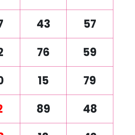
7
43
57
2
76
59
0
15
79
2
89
48