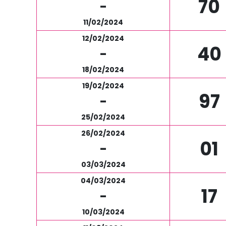
70
-
11/02/2024
12/02/2024
40
-
18/02/2024
19/02/2024
97
-
25/02/2024
26/02/2024
01
-
03/03/2024
04/03/2024
17
-
10/03/2024