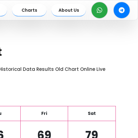
Charts
About Us
t
istorical Data Results Old Chart Online Live
u
Fri
Sat
6
69
79