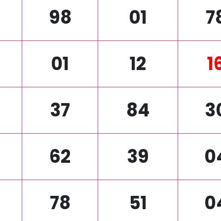
98
01
7
01
12
1
37
84
3
62
39
0
78
51
0