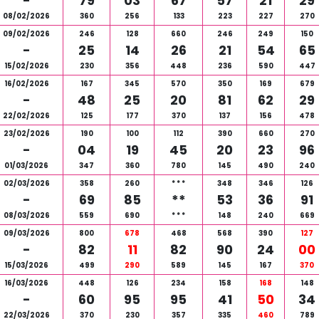
-
79
03
67
57
21
29
08/02/2026
360
256
133
223
227
270
09/02/2026
246
128
660
246
249
150
-
25
14
26
21
54
65
15/02/2026
230
356
448
236
590
447
16/02/2026
167
345
570
350
169
679
-
48
25
20
81
62
29
22/02/2026
125
177
370
137
156
478
23/02/2026
190
100
112
390
660
270
-
04
19
45
20
23
96
01/03/2026
347
360
780
145
490
240
02/03/2026
358
260
*
*
*
348
346
126
-
69
85
**
53
36
91
08/03/2026
559
690
*
*
*
148
240
669
09/03/2026
800
678
468
568
390
127
-
82
11
82
90
24
00
15/03/2026
499
290
589
145
167
370
16/03/2026
448
126
234
158
168
148
-
60
95
95
41
50
34
22/03/2026
370
230
357
335
460
789