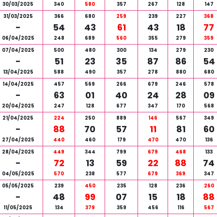
30/03/2025
340
580
357
267
128
147
31/03/2025
366
680
259
239
227
368
-
54
43
61
43
18
77
06/04/2025
248
689
560
355
279
359
07/04/2025
500
480
300
134
279
230
-
51
23
35
87
86
54
13/04/2025
588
490
357
278
880
680
14/04/2025
457
569
266
679
246
578
-
63
01
40
24
28
09
20/04/2025
247
128
677
347
170
568
21/04/2025
224
250
889
146
567
349
-
88
70
57
11
81
60
27/04/2025
440
460
179
470
470
136
28/04/2025
449
344
799
679
468
133
-
72
13
59
22
88
74
04/05/2025
570
238
577
679
369
347
05/05/2025
239
450
235
128
236
260
-
48
99
07
15
18
88
11/05/2025
134
379
359
456
116
567