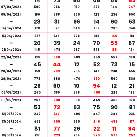
-
14
73
86
08
69
83
07/04/2024
590
256
150
279
144
247
08/04/2024
156
788
270
128
234
690
-
28
31
96
14
90
53
14/04/2024
170
128
349
257
280
346
15/04/2024
237
148
778
188
140
114
-
20
39
24
70
55
67
21/04/2024
145
478
257
578
168
124
22/04/2024
130
590
489
249
557
380
-
45
44
12
52
73
15
28/04/2024
159
789
255
147
238
456
29/04/2024
778
880
470
360
560
589
-
26
60
10
94
12
21
05/05/2024
240
389
578
400
228
128
06/05/2024
267
700
568
449
469
378
-
53
72
93
75
90
81
12/05/2024
247
147
490
447
244
236
13/05/2024
468
700
660
246
489
117
-
81
77
29
22
11
94
19/05/2024
137
223
234
570
579
257