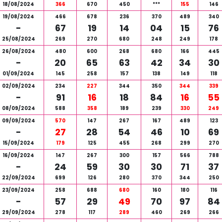
18/08/2024
366
670
450
***
155
146
19/08/2024
466
678
236
370
489
340
-
67
19
14
04
15
76
25/08/2024
269
270
680
248
249
178
26/08/2024
480
600
268
680
166
445
-
20
65
63
42
34
30
01/09/2024
145
258
157
138
149
118
02/09/2024
234
227
344
350
344
339
-
91
16
18
84
16
55
08/09/2024
588
358
189
239
330
249
09/09/2024
570
147
267
167
489
123
-
27
28
54
46
10
69
15/09/2024
179
125
455
268
299
270
16/09/2024
147
267
300
157
566
788
-
24
59
30
30
71
37
22/09/2024
699
126
280
370
344
250
23/09/2024
258
688
680
160
180
116
-
57
29
49
70
97
84
29/09/2024
278
117
289
460
269
266