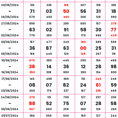
20/05/2024
133
235
168
267
139
335
-
71
03
50
56
31
18
26/05/2024
579
490
460
268
128
990
27/05/2024
899
235
289
690
157
278
-
63
02
91
58
30
77
02/06/2024
779
390
560
170
668
449
03/06/2024
157
477
240
190
589
599
-
36
87
63
00
25
31
09/06/2024
169
449
120
145
267
119
10/06/2024
670
380
445
290
156
469
-
38
14
36
12
28
98
16/06/2024
350
338
880
390
134
800
17/06/2024
145
488
369
110
240
249
-
08
07
82
24
61
59
23/06/2024
260
179
237
167
236
469
24/06/2024
279
113
700
127
237
230
-
88
52
75
07
28
58
30/06/2024
567
660
258
368
125
260
01/07/2024
356
558
560
150
127
244