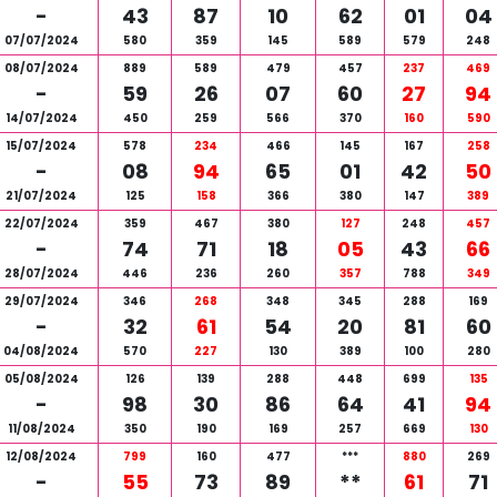
-
43
87
10
62
01
04
07/07/2024
580
359
145
589
579
248
08/07/2024
889
589
479
457
237
469
-
59
26
07
60
27
94
14/07/2024
450
259
566
370
160
590
15/07/2024
578
234
466
145
167
258
-
08
94
65
01
42
50
21/07/2024
125
158
366
380
147
389
22/07/2024
359
467
380
127
248
457
-
74
71
18
05
43
66
28/07/2024
446
236
260
357
788
349
29/07/2024
346
268
348
345
288
169
-
32
61
54
20
81
60
04/08/2024
570
227
130
389
100
280
05/08/2024
126
139
288
448
699
135
-
98
30
86
64
41
94
11/08/2024
350
190
169
257
669
130
12/08/2024
799
160
477
***
880
269
-
55
73
89
**
61
71