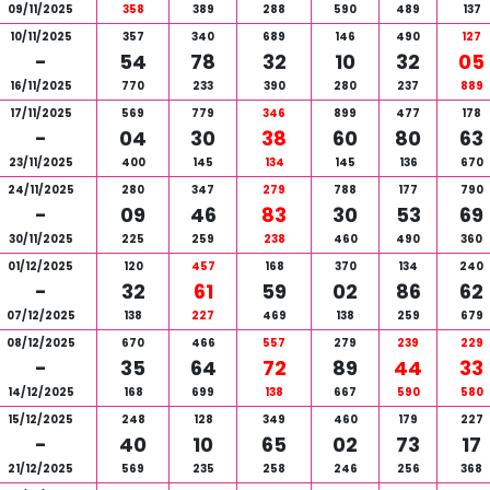
09/11/2025
358
389
288
590
489
137
10/11/2025
357
340
689
146
490
127
-
54
78
32
10
32
05
16/11/2025
770
233
390
280
237
889
17/11/2025
569
779
346
899
477
178
-
04
30
38
60
80
63
23/11/2025
400
145
134
145
136
670
24/11/2025
280
347
279
788
177
790
-
09
46
83
30
53
69
30/11/2025
225
259
238
460
490
360
01/12/2025
120
457
168
370
134
240
-
32
61
59
02
86
62
07/12/2025
138
227
469
138
259
679
08/12/2025
670
466
557
279
239
229
-
35
64
72
89
44
33
14/12/2025
168
699
138
667
590
580
15/12/2025
248
128
349
460
179
227
-
40
10
65
02
73
17
21/12/2025
569
235
258
246
256
368