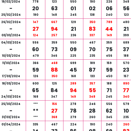
19/02/2024
778
123
550
190
226
348
-
20
63
01
02
06
56
25/02/2024
190
148
245
138
240
123
26/02/2024
147
667
129
350
789
480
-
27
94
21
83
44
21
03/03/2024
124
257
236
337
149
399
04/03/2024
556
359
550
467
359
689
-
60
73
09
70
75
37
10/03/2024
479
346
225
235
456
188
11/03/2024
366
468
699
189
159
570
-
59
88
45
87
59
23
17/03/2024
126
350
168
133
450
157
18/03/2024
600
125
289
357
188
890
-
65
84
94
55
71
77
24/03/2024
168
347
149
348
245
340
25/03/2024
***
156
278
246
556
579
-
**
27
78
28
62
10
31/03/2024
***
368
279
260
345
235
01/04/2024
335
467
224
190
240
260