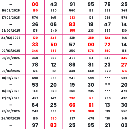
-
00
43
91
95
76
25
16/02/2025
190
580
560
168
259
348
17/02/2025
570
145
233
128
239
579
-
26
06
83
18
47
14
23/02/2025
178
240
355
233
557
130
24/02/2025
120
348
339
389
124
146
-
33
50
57
00
72
14
02/03/2025
346
389
250
578
390
158
03/03/2025
340
399
468
134
345
345
-
78
12
86
81
23
27
09/03/2025
125
110
349
669
670
124
10/03/2025
690
589
245
599
*
*
*
589
-
53
20
19
30
**
20
16/03/2025
148
370
360
235
*
*
*
479
17/03/2025
457
147
790
178
290
490
-
64
25
66
61
13
30
23/03/2025
248
889
178
380
139
550
24/03/2025
180
350
237
478
138
145
-
97
83
25
95
21
02