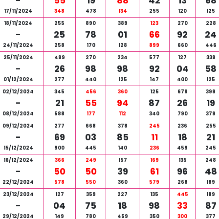
-
55
19
88
42
13
68
17/11/2024
348
478
134
255
120
125
18/11/2024
255
890
389
123
270
228
-
25
78
01
66
92
24
24/11/2024
258
170
128
899
660
446
25/11/2024
499
270
234
577
127
339
-
26
98
98
92
04
58
01/12/2024
277
440
125
147
400
125
02/12/2024
345
456
360
125
679
399
-
21
55
94
87
26
19
08/12/2024
588
177
112
340
790
379
09/12/2024
277
668
378
245
236
255
-
69
03
85
11
18
21
15/12/2024
900
445
140
236
459
245
16/12/2024
366
249
157
169
135
248
-
50
50
39
61
96
48
22/12/2024
578
550
360
579
268
189
23/12/2024
127
359
227
135
445
189
-
04
75
18
98
33
87
29/12/2024
149
780
459
350
300
377