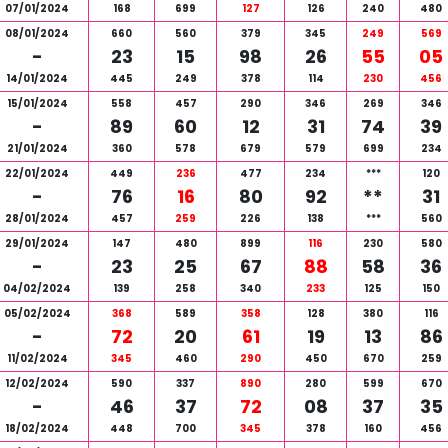
07/01/2024
168
699
127
126
240
480
08/01/2024
660
560
379
345
249
569
-
23
15
98
26
55
05
14/01/2024
445
249
378
114
230
456
15/01/2024
558
457
290
346
269
346
-
89
60
12
31
74
39
21/01/2024
360
578
679
579
699
234
22/01/2024
449
236
477
234
***
120
-
76
16
80
92
**
31
28/01/2024
457
259
226
138
***
560
29/01/2024
147
480
899
116
230
580
-
23
25
67
88
58
36
04/02/2024
139
258
340
233
125
150
05/02/2024
368
589
358
128
380
116
-
72
20
61
19
13
86
11/02/2024
345
460
290
450
670
259
12/02/2024
590
337
890
280
599
670
-
46
37
72
08
37
35
18/02/2024
448
700
345
378
160
456