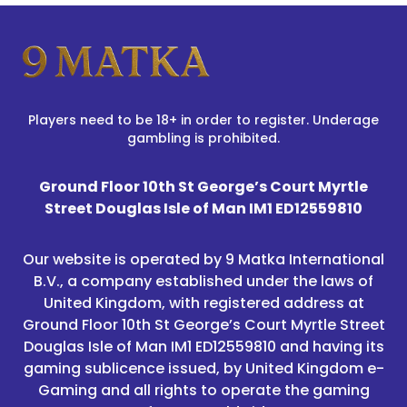
Players need to be 18+ in order to register. Underage
gambling is prohibited.
Ground Floor 10th St George’s Court Myrtle
Street Douglas Isle of Man IM1 ED12559810
Our website is operated by 9 Matka International
B.V., a company established under the laws of
United Kingdom, with registered address at
Ground Floor 10th St George’s Court Myrtle Street
Douglas Isle of Man IM1 ED12559810 and having its
gaming sublicence issued, by United Kingdom e-
Gaming and all rights to operate the gaming