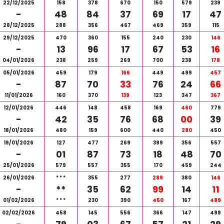
22/12/2025
158
378
670
150
579
239
-
48
84
37
69
17
47
28/12/2025
288
356
467
469
359
115
29/12/2025
470
360
155
240
230
146
-
13
96
17
67
53
16
04/01/2026
238
259
269
700
238
178
05/01/2026
459
179
166
449
499
457
-
87
70
33
76
24
66
11/01/2026
160
370
139
123
347
367
12/01/2026
446
148
458
169
460
779
-
42
35
76
68
00
39
18/01/2026
480
159
600
440
280
450
19/01/2026
127
477
269
399
356
557
-
01
87
73
18
48
70
25/01/2026
579
557
355
170
459
244
26/01/2026
*
*
*
355
277
289
380
146
-
**
35
62
99
14
11
01/02/2026
*
*
*
230
390
450
167
489
02/02/2026
458
145
556
366
147
499