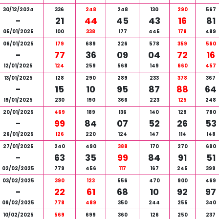
30/12/2024
336
248
248
130
290
567
-
21
44
45
43
16
81
05/01/2025
100
338
177
445
178
489
06/01/2025
179
689
226
578
359
560
-
77
36
09
04
72
16
12/01/2025
124
259
568
149
660
457
13/01/2025
128
290
289
233
378
367
-
15
10
95
87
88
64
19/01/2025
230
190
366
223
125
248
20/01/2025
469
189
136
140
129
780
-
99
84
07
52
26
53
26/01/2025
126
220
124
147
114
148
27/01/2025
240
490
388
170
270
690
-
63
35
99
84
91
51
02/02/2025
779
456
117
167
245
399
03/02/2025
390
123
556
470
900
469
-
22
61
68
10
92
97
09/02/2025
778
489
350
244
255
340
10/02/2025
569
699
360
126
250
237