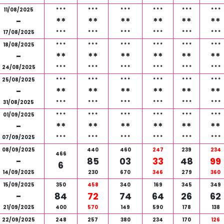
11/08/2025
*
*
*
*
*
*
*
*
*
*
*
*
*
*
*
*
*
*
-
**
**
**
**
**
**
17/08/2025
*
*
*
*
*
*
*
*
*
*
*
*
*
*
*
*
*
*
18/08/2025
*
*
*
*
*
*
*
*
*
*
*
*
*
*
*
*
*
*
-
**
**
**
**
**
**
24/08/2025
*
*
*
*
*
*
*
*
*
*
*
*
*
*
*
*
*
*
25/08/2025
*
*
*
*
*
*
*
*
*
*
*
*
*
*
*
*
*
*
-
**
**
**
**
**
**
31/08/2025
*
*
*
*
*
*
*
*
*
*
*
*
*
*
*
*
*
*
01/09/2025
*
*
*
*
*
*
*
*
*
*
*
*
*
*
*
*
*
*
-
**
**
**
**
**
**
07/09/2025
*
*
*
*
*
*
*
*
*
*
*
*
*
*
*
*
*
*
08/09/2025
440
460
247
239
234
466
-
85
03
33
48
99
6
14/09/2025
230
670
346
279
360
15/09/2025
350
458
340
169
345
349
-
84
72
74
64
26
62
21/09/2025
400
570
149
590
178
138
22/09/2025
248
257
380
234
170
126