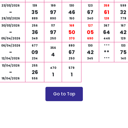
23/03/2026
139
199
130
123
358
599
-
35
97
46
67
61
32
29/03/2026
889
890
150
340
128
778
30/03/2026
256
117
168
127
367
167
-
36
97
50
05
64
42
05/04/2026
349
250
370
690
446
129
06/04/2026
677
880
130
*
*
*
133
356
-
09
67
42
**
75
4
12/04/2026
234
250
345
*
*
*
140
13/04/2026
255
470
579
-
26
1
1
19/04/2026
556
Go to Top