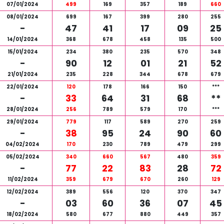
07/01/2024
499
169
357
189
660
08/01/2024
699
167
399
280
255
-
47
41
17
09
25
14/01/2024
368
678
458
135
500
15/01/2024
234
380
235
570
348
-
90
12
01
21
52
21/01/2024
235
228
344
678
679
22/01/2024
120
178
166
150
***
-
33
64
31
68
**
28/01/2024
256
789
579
170
***
29/01/2024
779
117
589
270
259
-
38
95
24
90
60
04/02/2024
170
230
789
479
299
05/02/2024
340
660
567
480
359
-
77
22
83
28
72
11/02/2024
359
679
670
260
129
12/02/2024
389
556
120
370
347
-
03
60
36
07
45
18/02/2024
580
677
880
449
357