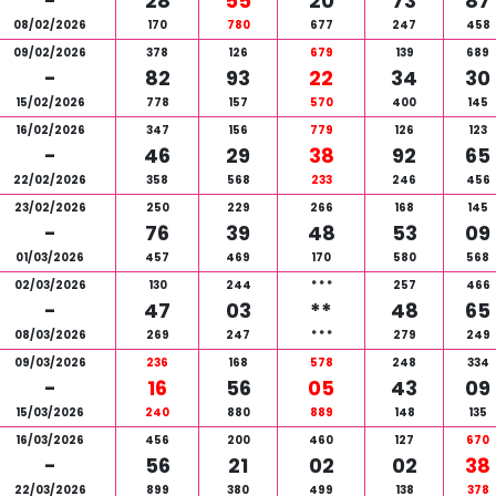
-
28
55
20
73
87
08/02/2026
170
780
677
247
458
09/02/2026
378
126
679
139
689
-
82
93
22
34
30
15/02/2026
778
157
570
400
145
16/02/2026
347
156
779
126
123
-
46
29
38
92
65
22/02/2026
358
568
233
246
456
23/02/2026
250
229
266
168
145
-
76
39
48
53
09
01/03/2026
457
469
170
580
568
02/03/2026
130
244
*
*
*
257
466
-
47
03
**
48
65
08/03/2026
269
247
*
*
*
279
249
09/03/2026
236
168
578
248
334
-
16
56
05
43
09
15/03/2026
240
880
889
148
135
16/03/2026
456
200
460
127
670
-
56
21
02
02
38
22/03/2026
899
380
499
138
378