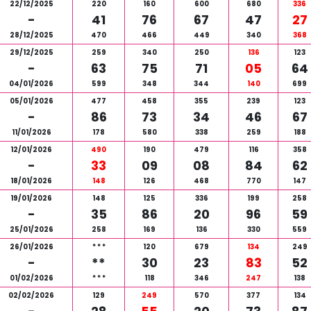
22/12/2025
220
160
600
680
336
-
41
76
67
47
27
28/12/2025
470
466
449
340
368
29/12/2025
259
340
250
136
123
-
63
75
71
05
64
04/01/2026
599
348
344
140
699
05/01/2026
477
458
355
239
123
-
86
73
34
46
67
11/01/2026
178
580
338
259
188
12/01/2026
490
190
479
116
358
-
33
09
08
84
62
18/01/2026
148
126
468
770
147
19/01/2026
148
125
336
199
258
-
35
86
20
96
59
25/01/2026
258
169
136
330
559
26/01/2026
*
*
*
120
679
134
249
-
**
30
23
83
52
01/02/2026
*
*
*
118
346
247
138
02/02/2026
129
249
570
377
134