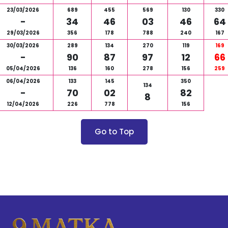
23/03/2026
689
455
569
130
330
-
34
46
03
46
64
29/03/2026
356
178
788
240
167
30/03/2026
289
134
270
119
169
-
90
87
97
12
66
05/04/2026
136
160
278
156
259
06/04/2026
133
145
350
134
-
70
02
82
8
12/04/2026
226
778
156
Go to Top