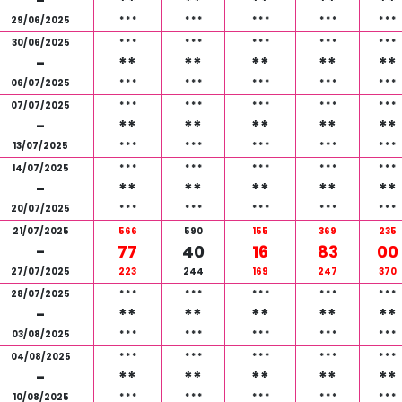
-
**
**
**
**
**
29/06/2025
*
*
*
*
*
*
*
*
*
*
*
*
*
*
*
30/06/2025
*
*
*
*
*
*
*
*
*
*
*
*
*
*
*
-
**
**
**
**
**
06/07/2025
*
*
*
*
*
*
*
*
*
*
*
*
*
*
*
07/07/2025
*
*
*
*
*
*
*
*
*
*
*
*
*
*
*
-
**
**
**
**
**
13/07/2025
*
*
*
*
*
*
*
*
*
*
*
*
*
*
*
14/07/2025
*
*
*
*
*
*
*
*
*
*
*
*
*
*
*
-
**
**
**
**
**
20/07/2025
*
*
*
*
*
*
*
*
*
*
*
*
*
*
*
21/07/2025
566
590
155
369
235
-
77
40
16
83
00
27/07/2025
223
244
169
247
370
28/07/2025
*
*
*
*
*
*
*
*
*
*
*
*
*
*
*
-
**
**
**
**
**
03/08/2025
*
*
*
*
*
*
*
*
*
*
*
*
*
*
*
04/08/2025
*
*
*
*
*
*
*
*
*
*
*
*
*
*
*
-
**
**
**
**
**
10/08/2025
*
*
*
*
*
*
*
*
*
*
*
*
*
*
*