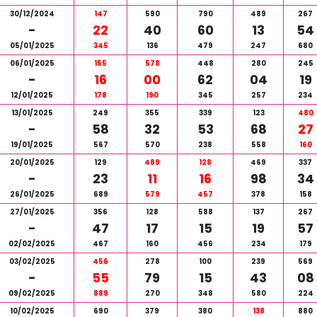
30/12/2024
147
590
790
489
267
-
22
40
60
13
54
05/01/2025
345
136
479
247
680
06/01/2025
155
578
448
280
245
-
16
00
62
04
19
12/01/2025
178
190
345
257
234
13/01/2025
249
355
339
123
480
-
58
32
53
68
27
19/01/2025
567
570
238
558
160
20/01/2025
129
489
128
469
337
-
23
11
16
98
34
26/01/2025
689
579
457
378
158
27/01/2025
356
128
588
137
267
-
47
17
15
19
57
02/02/2025
467
160
456
234
179
03/02/2025
456
278
100
239
569
-
55
79
15
43
08
09/02/2025
889
270
348
580
224
10/02/2025
690
379
380
138
880