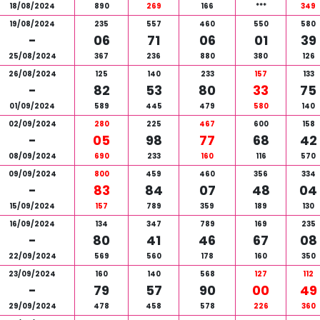
18/08/2024
890
269
166
***
349
19/08/2024
235
557
460
550
580
-
06
71
06
01
39
25/08/2024
367
236
880
380
126
26/08/2024
125
140
233
157
133
-
82
53
80
33
75
01/09/2024
589
445
479
580
140
02/09/2024
280
225
467
600
158
-
05
98
77
68
42
08/09/2024
690
233
160
116
570
09/09/2024
800
459
460
356
334
-
83
84
07
48
04
15/09/2024
157
789
359
189
130
16/09/2024
134
347
789
169
235
-
80
41
46
67
08
22/09/2024
569
560
178
160
350
23/09/2024
160
140
568
127
112
-
79
57
90
00
49
29/09/2024
478
458
578
226
360