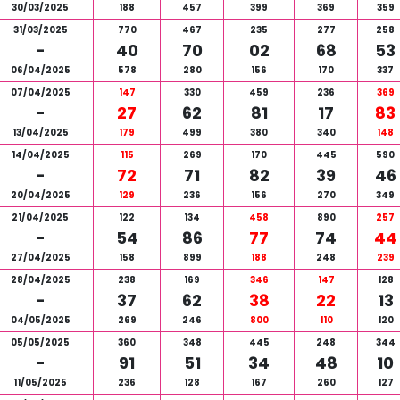
30/03/2025
188
457
399
369
359
31/03/2025
770
467
235
277
258
-
40
70
02
68
53
06/04/2025
578
280
156
170
337
07/04/2025
147
330
459
236
369
-
27
62
81
17
83
13/04/2025
179
499
380
340
148
14/04/2025
115
269
170
445
590
-
72
71
82
39
46
20/04/2025
129
236
156
270
349
21/04/2025
122
134
458
890
257
-
54
86
77
74
44
27/04/2025
158
899
188
248
239
28/04/2025
238
169
346
147
128
-
37
62
38
22
13
04/05/2025
269
246
800
110
120
05/05/2025
360
348
445
248
344
-
91
51
34
48
10
11/05/2025
236
128
167
260
127