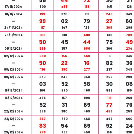
-
58
44
72
30
31
17/11/2024
800
455
138
145
128
18/11/2024
199
370
133
246
349
-
99
02
79
27
60
24/11/2024
117
147
126
368
299
25/11/2024
339
130
400
133
789
-
50
45
44
75
49
01/12/2024
569
357
680
366
234
02/12/2024
690
156
560
116
346
-
50
22
16
82
36
08/12/2024
136
390
277
237
349
09/12/2024
370
249
348
256
299
-
03
52
58
30
08
15/12/2024
166
570
468
569
189
16/12/2024
456
157
990
115
269
-
52
31
89
77
76
22/12/2024
679
380
469
458
259
23/12/2024
567
780
468
469
660
-
83
54
89
92
24
29/12/2024
779
789
450
156
338