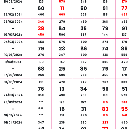
19/02/2024
123
579
349
126
179
-
60
11
60
91
77
25/02/2024
460
669
226
155
467
26/02/2024
346
279
490
368
469
-
38
84
36
79
91
03/03/2024
459
590
367
144
137
04/03/2024
458
570
800
278
170
-
79
23
86
74
86
10/03/2024
270
247
600
338
556
11/03/2024
150
147
567
890
470
-
68
25
85
79
17
17/03/2024
260
690
258
450
179
18/03/2024
133
470
247
267
889
-
76
13
34
56
51
24/03/2024
358
490
239
169
579
25/03/2024
***
128
157
170
366
-
**
18
31
83
55
31/03/2024
***
116
470
120
140
01/04/2024
347
236
360
223
460