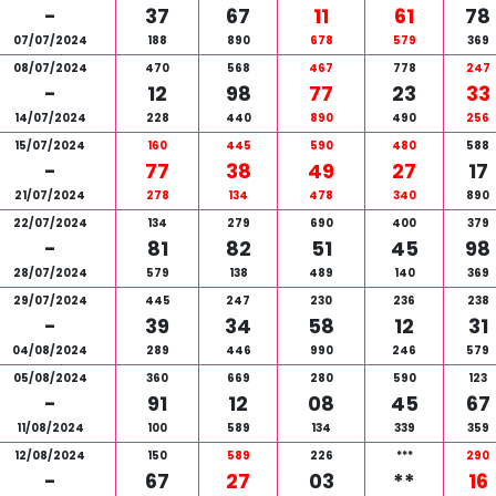
-
37
67
11
61
78
07/07/2024
188
890
678
579
369
08/07/2024
470
568
467
778
247
-
12
98
77
23
33
14/07/2024
228
440
890
490
256
15/07/2024
160
445
590
480
588
-
77
38
49
27
17
21/07/2024
278
134
478
340
890
22/07/2024
134
279
690
400
379
-
81
82
51
45
98
28/07/2024
579
138
489
140
369
29/07/2024
445
247
230
236
238
-
39
34
58
12
31
04/08/2024
289
446
990
246
579
05/08/2024
360
669
280
590
123
-
91
12
08
45
67
11/08/2024
100
589
134
339
359
12/08/2024
150
589
226
***
290
-
67
27
03
**
16