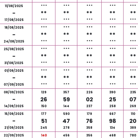
11/08/2025
*
*
*
*
*
*
*
*
*
*
*
*
*
*
*
-
**
**
**
**
**
17/08/2025
*
*
*
*
*
*
*
*
*
*
*
*
*
*
*
18/08/2025
*
*
*
*
*
*
*
*
*
*
*
*
*
*
*
-
**
**
**
**
**
24/08/2025
*
*
*
*
*
*
*
*
*
*
*
*
*
*
*
25/08/2025
*
*
*
*
*
*
*
*
*
*
*
*
*
*
*
-
**
**
**
**
**
31/08/2025
*
*
*
*
*
*
*
*
*
*
*
*
*
*
*
01/09/2025
*
*
*
*
*
*
*
*
*
*
*
*
*
*
*
-
**
**
**
**
**
07/09/2025
*
*
*
*
*
*
*
*
*
*
*
*
*
*
*
08/09/2025
129
357
226
390
235
-
26
59
02
25
07
14/09/2025
150
144
237
258
269
15/09/2025
177
590
179
667
110
-
51
47
76
98
20
21/09/2025
245
278
358
134
389
22/09/2025
140
456
356
468
780