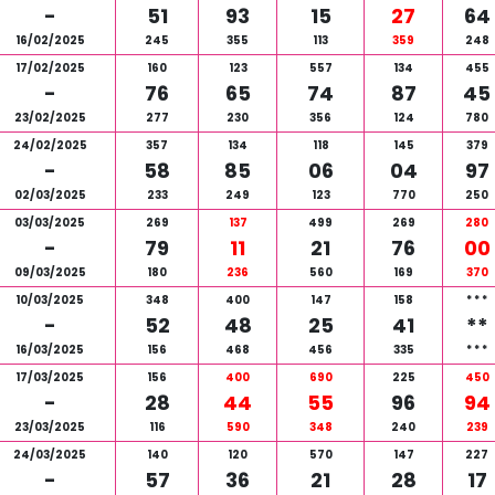
-
51
93
15
27
64
16/02/2025
245
355
113
359
248
17/02/2025
160
123
557
134
455
-
76
65
74
87
45
23/02/2025
277
230
356
124
780
24/02/2025
357
134
118
145
379
-
58
85
06
04
97
02/03/2025
233
249
123
770
250
03/03/2025
269
137
499
269
280
-
79
11
21
76
00
09/03/2025
180
236
560
169
370
10/03/2025
348
400
147
158
*
*
*
-
52
48
25
41
**
16/03/2025
156
468
456
335
*
*
*
17/03/2025
156
400
690
225
450
-
28
44
55
96
94
23/03/2025
116
590
348
240
239
24/03/2025
140
120
570
147
227
-
57
36
21
28
17