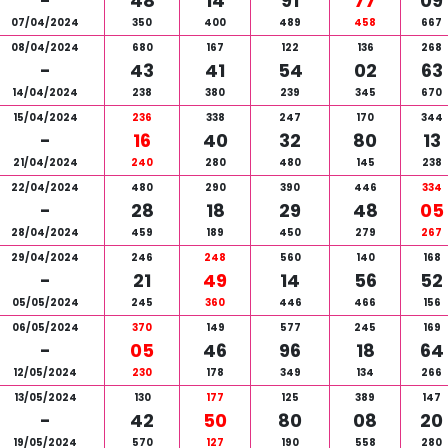
-
48
14
91
77
09
07/04/2024
350
400
489
458
667
08/04/2024
680
167
122
136
268
-
43
41
54
02
63
14/04/2024
238
380
239
345
670
15/04/2024
236
338
247
170
344
-
16
40
32
80
13
21/04/2024
240
280
480
145
238
22/04/2024
480
290
390
446
334
-
28
18
29
48
05
28/04/2024
459
189
450
279
267
29/04/2024
246
248
560
140
168
-
21
49
14
56
52
05/05/2024
245
360
446
466
156
06/05/2024
370
149
577
245
169
-
05
46
96
18
64
12/05/2024
230
178
349
134
266
13/05/2024
130
177
125
389
147
-
42
50
80
08
20
19/05/2024
570
127
190
558
280