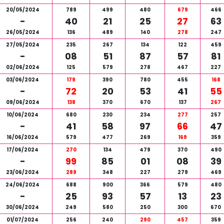
20/05/2024
789
499
480
679
466
-
40
21
25
27
63
26/05/2024
136
489
140
278
247
27/05/2024
235
267
134
122
459
-
08
51
87
57
81
02/06/2024
125
579
278
467
227
03/06/2024
179
390
780
455
168
-
72
20
53
41
55
09/06/2024
138
370
670
137
267
10/06/2024
680
230
234
277
257
-
41
58
97
66
47
16/06/2024
579
477
269
169
359
17/06/2024
270
134
479
370
490
-
99
85
01
08
39
23/06/2024
289
348
227
279
469
24/06/2024
688
900
366
579
480
-
25
93
57
13
23
30/06/2024
249
580
250
300
670
01/07/2024
256
240
290
457
359