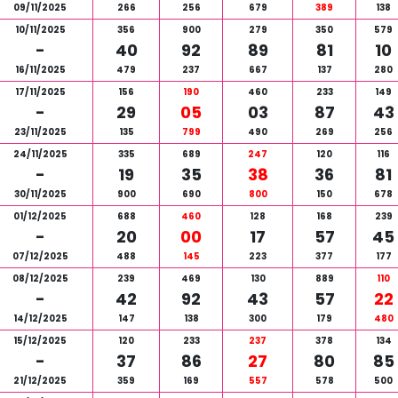
09/11/2025
266
256
679
389
138
10/11/2025
356
900
279
350
579
-
40
92
89
81
10
16/11/2025
479
237
667
137
280
17/11/2025
156
190
460
233
149
-
29
05
03
87
43
23/11/2025
135
799
490
269
256
24/11/2025
335
689
247
120
116
-
19
35
38
36
81
30/11/2025
900
690
800
150
678
01/12/2025
688
460
128
168
239
-
20
00
17
57
45
07/12/2025
488
145
223
377
177
08/12/2025
239
469
130
889
110
-
42
92
43
57
22
14/12/2025
147
138
300
179
480
15/12/2025
120
233
237
378
134
-
37
86
27
80
85
21/12/2025
359
169
557
578
500