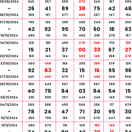
30/09/2024
345
257
558
670
340
167
680
-
26
41
89
38
75
42
48
06/10/2024
358
137
577
468
267
147
134
07/10/2024
789
126
289
458
240
489
259
-
42
92
95
70
60
18
63
13/10/2024
480
110
113
460
235
279
157
14/10/2024
128
138
490
479
346
178
138
-
15
21
37
00
33
67
27
20/10/2024
159
146
124
569
148
368
278
21/10/2024
450
468
166
290
399
379
126
-
92
83
32
15
16
95
96
27/10/2024
345
490
679
177
466
348
556
28/10/2024
356
449
567
235
567
258
236
-
40
78
84
03
84
54
15
03/11/2024
235
800
257
445
248
149
780
04/11/2024
250
688
455
566
256
117
670
-
78
24
47
71
30
95
30
10/11/2024
350
789
133
678
578
447
136
11/11/2024
490
570
116
149
160
146
148