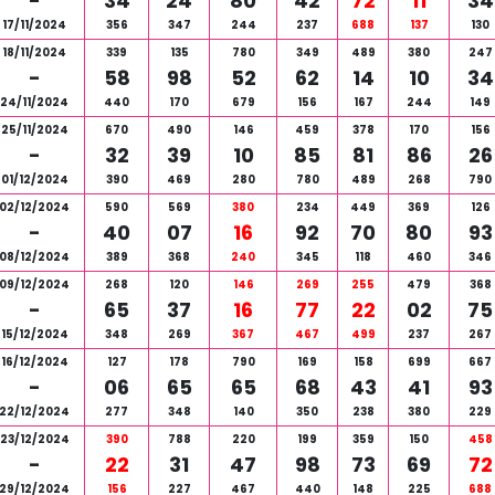
-
34
24
80
42
72
11
34
17/11/2024
356
347
244
237
688
137
130
18/11/2024
339
135
780
349
489
380
247
-
58
98
52
62
14
10
34
24/11/2024
440
170
679
156
167
244
149
25/11/2024
670
490
146
459
378
170
156
-
32
39
10
85
81
86
26
01/12/2024
390
469
280
780
489
268
790
02/12/2024
590
569
380
234
449
369
126
-
40
07
16
92
70
80
93
08/12/2024
389
368
240
345
118
460
346
09/12/2024
268
120
146
269
255
479
368
-
65
37
16
77
22
02
75
15/12/2024
348
269
367
467
499
237
267
16/12/2024
127
178
790
169
158
699
667
-
06
65
65
68
43
41
93
22/12/2024
277
348
140
350
238
380
229
23/12/2024
390
788
220
199
359
150
458
-
22
31
47
98
73
69
72
29/12/2024
156
227
467
440
148
225
688