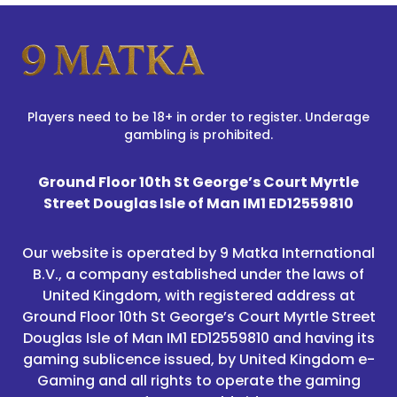
Players need to be 18+ in order to register. Underage
gambling is prohibited.
Ground Floor 10th St George’s Court Myrtle
Street Douglas Isle of Man IM1 ED12559810
Our website is operated by 9 Matka International
B.V., a company established under the laws of
United Kingdom, with registered address at
Ground Floor 10th St George’s Court Myrtle Street
Douglas Isle of Man IM1 ED12559810 and having its
gaming sublicence issued, by United Kingdom e-
Gaming and all rights to operate the gaming